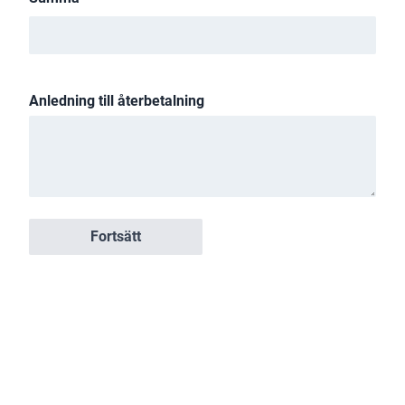
Tillbaka
Skicka
Anledning till återbetalning
Fortsätt