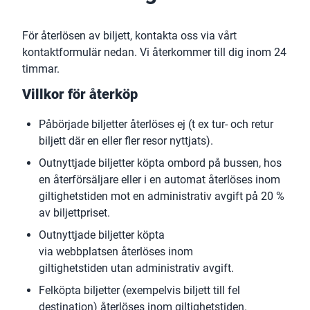
För återlösen av biljett, kontakta oss via vårt
kontaktformulär nedan. Vi återkommer till dig inom 24
timmar.
Villkor för återköp
Påbörjade biljetter återlöses ej (t ex tur- och retur
biljett där en eller fler resor nyttjats).
Outnyttjade biljetter köpta ombord på bussen, hos
en återförsäljare eller i en automat återlöses inom
giltighetstiden mot en administrativ avgift på 20 %
av biljettpriset.
Outnyttjade biljetter köpta
via webbplatsen återlöses inom
giltighetstiden utan administrativ avgift.
Felköpta biljetter (exempelvis biljett till fel
destination) återlöses inom giltighetstiden.