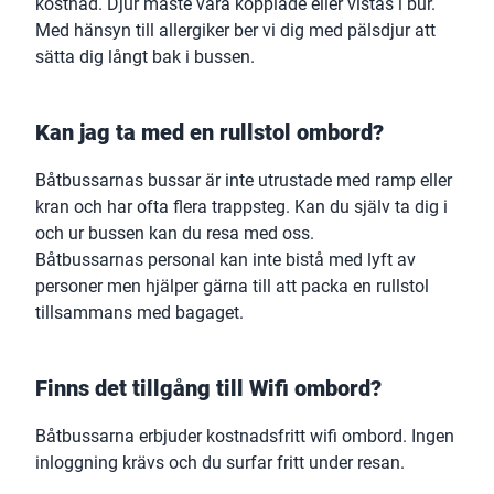
kostnad. Djur måste vara kopplade eller vistas i bur.
Med hänsyn till allergiker ber vi dig med pälsdjur att
sätta dig långt bak i bussen.
Kan jag ta med en rullstol ombord?
Båtbussarnas bussar är inte utrustade med ramp eller
kran och har ofta flera trappsteg. Kan du själv ta dig i
och ur bussen kan du resa med oss.
Båtbussarnas personal kan inte bistå med lyft av
personer men hjälper gärna till att packa en rullstol
tillsammans med bagaget.
Finns det tillgång till Wifi ombord?
Båtbussarna erbjuder kostnadsfritt wifi ombord. Ingen
inloggning krävs och du surfar fritt under resan.