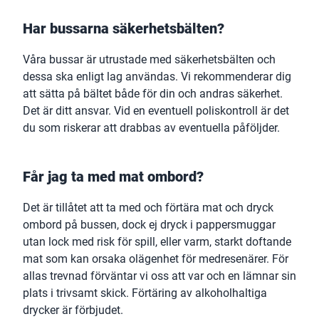
Har bussarna säkerhetsbälten?
Våra bussar är utrustade med säkerhetsbälten och
dessa ska enligt lag användas. Vi rekommenderar dig
att sätta på bältet både för din och andras säkerhet.
Det är ditt ansvar. Vid en eventuell poliskontroll är det
du som riskerar att drabbas av eventuella påföljder.
Får jag ta med mat ombord?
Det är tillåtet att ta med och förtära mat och dryck
ombord på bussen, dock ej dryck i pappersmuggar
utan lock med risk för spill, eller varm, starkt doftande
mat som kan orsaka olägenhet för medresenärer. För
allas trevnad förväntar vi oss att var och en lämnar sin
plats i trivsamt skick. Förtäring av alkoholhaltiga
drycker är förbjudet.