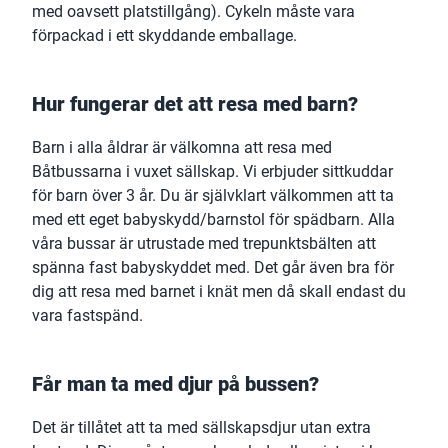
med oavsett platstillgång). Cykeln måste vara
förpackad i ett skyddande emballage.
Hur fungerar det att resa med barn?
Barn i alla åldrar är välkomna att resa med
Båtbussarna i vuxet sällskap. Vi erbjuder sittkuddar
för barn över 3 år. Du är självklart välkommen att ta
med ett eget babyskydd/barnstol för spädbarn. Alla
våra bussar är utrustade med trepunktsbälten att
spänna fast babyskyddet med. Det går även bra för
dig att resa med barnet i knät men då skall endast du
vara fastspänd.
Får man ta med djur på bussen?
Det är tillåtet att ta med sällskapsdjur utan extra