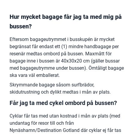
Hur mycket bagage får jag ta med mig på
bussen?
Eftersom bagageutrymmet i busskupén är mycket
begränsat får endast ett (1) mindre handbagage per
resenär medtas ombord på bussen. Maxmått för
bagage inne i bussen är 40x30x20 cm (gäller bussar
med bagageutrymme under bussen). Ömtåligt bagage
ska vara väl emballerat.
Skrymmande bagage såsom surfbrädor,
skidutrustning och dylikt medtas i mån av plats.
Får jag ta med cykel ombord på bussen?
Cyklar får tas med utan kostnad i mån av plats (med
undantag för resor till och från
Nynäshamn/Destination Gotland där cyklar ej får tas